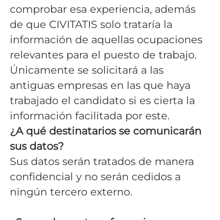
comprobar esa experiencia, además
de que CIVITATIS solo trataría la
información de aquellas ocupaciones
relevantes para el puesto de trabajo.
Únicamente se solicitará a las
antiguas empresas en las que haya
trabajado el candidato si es cierta la
información facilitada por este.
¿A qué destinatarios se comunicarán
sus datos?
Sus datos serán tratados de manera
confidencial y no serán cedidos a
ningún tercero externo.