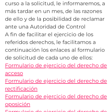
curso a la solicitud, le informaremos, a
más tardar en un mes, de las razones
de ello y de la posibilidad de reclamar
ante una Autoridad de Control
A fin de facilitar el ejercicio de los
referidos derechos, le facilitamos a
continuación los enlaces al formulario
de solicitud de cada uno de ellos:
Formulario de ejercicio del derecho de
acceso
Formulario de ejercicio del derecho de
rectificación
Formulario de ejercicio del derecho de
oposición
Formulario de ejercicio del derecho de