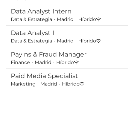
Data Analyst Intern
Data & Estrategia
·
Madrid
·
Híbrido
Data Analyst I
Data & Estrategia
·
Madrid
·
Híbrido
Payins & Fraud Manager
Finance
·
Madrid
·
Híbrido
Paid Media Specialist
Marketing
·
Madrid
·
Híbrido