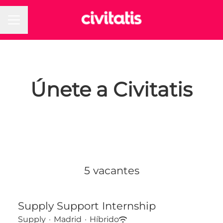
MENÚ DE EMPLEO
Únete a Civitatis
5 vacantes
Supply Support Internship
Supply
·
Madrid
·
Híbrido