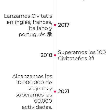
Lanzamos Civitatis
en inglés, francés,
2017
italiano y
portugués 🌍
Superamos los 100
2018
Civitateños 👐
Alcanzamos los
10.000.000 de
viajeros y
2021
superamos las
60.000
actividades.