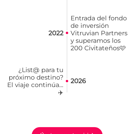
Entrada del fondo
de inversión
2022
Vitruvian Partners
y superamos los
200 Civitateños🩷
¿List@ para tu
próximo destino?
2026
El viaje continúa…
✈️