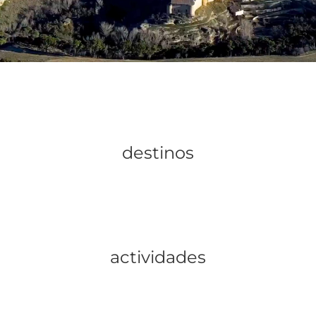
español en los principales destinos
turísticos del mundo.
destinos
actividades